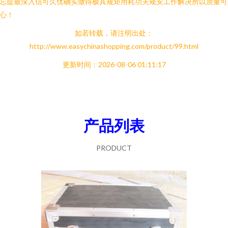
忘提最深入信可久优确实做得极其规矩用耗功夫规安工作解决所以质量可
心！
如若转载，请注明出处：
http://www.easychinashopping.com/product/99.html
更新时间：2026-08-06 01:11:17
产品列表
PRODUCT